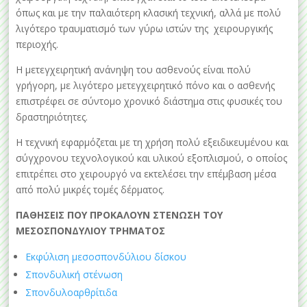
όπως και με την παλαιότερη κλασική τεχνική, αλλά με πολύ
λιγότερο τραυματισμό των γύρω ιστών της χειρουργικής
περιοχής.
Η μετεγχειρητική ανάνηψη του ασθενούς είναι πολύ
γρήγορη, με λιγότερο μετεγχειρητικό πόνο και ο ασθενής
επιστρέφει σε σύντομο χρονικό διάστημα στις φυσικές του
δραστηριότητες.
Η τεχνική εφαρμόζεται με τη χρήση πολύ εξειδικευμένου και
σύγχρονου τεχνολογικού και υλικού εξοπλισμού, ο οποίος
επιτρέπει στο χειρουργό να εκτελέσει την επέμβαση μέσα
από πολύ μικρές τομές δέρματος.
ΠΑΘΗΣΕΙΣ ΠΟΥ ΠΡΟΚΑΛΟΥΝ ΣΤΕΝΩΣΗ ΤΟΥ
ΜΕΣΟΣΠΟΝΔΥΛΙΟΥ ΤΡΗΜΑΤΟΣ
Εκφύλιση μεσοσπονδύλιου δίσκου
Σπονδυλική στένωση
Σπονδυλοαρθρίτιδα