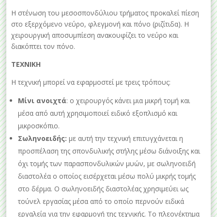
Η στένωση του μεσοσπονδύλιου τρήματος προκαλεί πίεση
στο εξερχόμενο νεύρο, φλεγμονή και πόνο (ριζίτιδα). Η
χειρουργική αποσυμπίεση ανακουφίζει το νεύρο και
διακόπτει τον πόνο.
ΤΕΧΝΙΚΗ
Η τεχνική μπορεί να εφαρμοστεί με τρεις τρόπους:
Μίνι ανοιχτά
: ο χειρουργός κάνει μια μικρή τομή και
μέσα από αυτή χρησιμοποιεί ειδικό εξοπλισμό και
μικροσκόπιο.
Σωληνοειδής:
με αυτή την τεχνική επιτυγχάνεται η
προσπέλαση της σπονδυλικής στήλης μέσω διάνοιξης και
όχι τομής των παρασπονδυλικών μυών, με σωληνοειδή
διαστολέα ο οποίος εισέρχεται μέσω πολύ μικρής τομής
στο δέρμα. Ο σωληνοειδής διαστολέας χρησιμεύει ως
τούνελ εργασίας μέσα από το οποίο περνούν ειδικά
εργαλεία για την εφαρμογή της τεχνικής. Το πλεονέκτημα