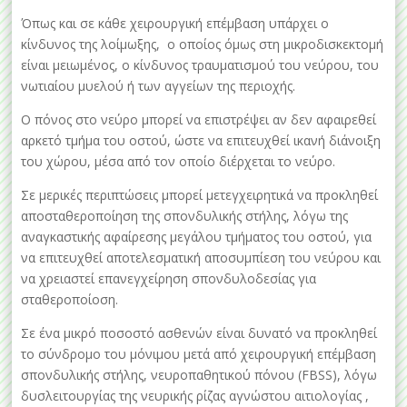
Όπως και σε κάθε χειρουργική επέμβαση υπάρχει ο
κίνδυνος της λοίμωξης, ο οποίος όμως στη μικροδισκεκτομή
είναι μειωμένος, ο κίνδυνος τραυματισμού του νεύρου, του
νωτιαίου μυελού ή των αγγείων της περιοχής.
Ο πόνος στο νεύρο μπορεί να επιστρέψει αν δεν αφαιρεθεί
αρκετό τμήμα του οστού, ώστε να επιτευχθεί ικανή διάνοιξη
του χώρου, μέσα από τον οποίο διέρχεται το νεύρο.
Σε μερικές περιπτώσεις μπορεί μετεγχειρητικά να προκληθεί
αποσταθεροποίηση της σπονδυλικής στήλης, λόγω της
αναγκαστικής αφαίρεσης μεγάλου τμήματος του οστού, για
να επιτευχθεί αποτελεσματική αποσυμπίεση του νεύρου και
να χρειαστεί επανεγχείρηση σπονδυλοδεσίας για
σταθεροποίοση.
Σε ένα μικρό ποσοστό ασθενών είναι δυνατό να προκληθεί
το σύνδρομο του μόνιμου μετά από χειρουργική επέμβαση
σπονδυλικής στήλης, νευροπαθητικού πόνου (FBSS), λόγω
δυσλειτουργίας της νευρικής ρίζας αγνώστου αιτιολογίας ,