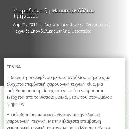
Μικροδιάνοιξη Μεσοσπονδύλιου
Τμήματος
Απρ 21, 2011
|
Ελάχιστα Επεμβατικές- Χειρουργικές
Τεχνικές Σπονδυλικής Στήλης
,
Θεραπείες
ΓΕΝΙΚΑ
Η διάνοιξη στενωμένου μεσοσπονδύλιου τρήματος με
ελάχιστα επεμβατική χειρουργική τεχνική, είναι μια
επέμβαση αποσυμπίεσης του νωτιαίου νεύρου που
εξέρχεται από το νωτιαίο μυελό, μέσω του στενωμένου
τρήματος.
Η επέμβαση παραδοσιακά γινόταν με την κλασική
χειρουργική τεχνική. Με την ελάχιστα επεμβατική
χειρουργική τεχνική, επιτυγχάνεται το ίδιο αποτέλεσμα