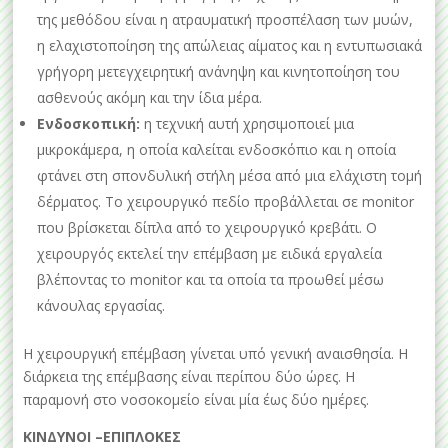
της μεθόδου είναι η ατραυματική προσπέλαση των μυών,
η ελαχιστοποίηση της απώλειας αίματος και η εντυπωσιακά
γρήγορη μετεγχειρητική ανάνηψη και κινητοποίηση του
ασθενούς ακόμη και την ίδια μέρα.
Ενδοσκοπική:
η τεχνική αυτή χρησιμοποιεί μια
μικροκάμερα, η οποία καλείται ενδοσκόπιο και η οποία
φτάνει στη σπονδυλική στήλη μέσα από μια ελάχιστη τομή
δέρματος. Το χειρουργικό πεδίο προβάλλεται σε monitor
που βρίσκεται δίπλα από το χειρουργικό κρεβάτι. Ο
χειρουργός εκτελεί την επέμβαση με ειδικά εργαλεία
βλέποντας το monitor και τα οποία τα προωθεί μέσω
κάνουλας εργασίας.
Η χειρουργική επέμβαση γίνεται υπό γενική αναισθησία. Η
διάρκεια της επέμβασης είναι περίπου δύο ώρες. Η
παραμονή στο νοσοκομείο είναι μία έως δύο ημέρες.
ΚΙΝΔΥΝΟΙ –ΕΠΙΠΛΟΚΕΣ